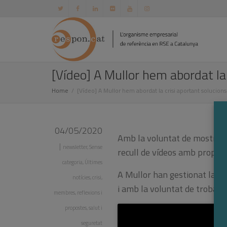
[Vídeo] A Mullor hem abordat la
Home
[Vídeo] A Mullor hem abordat la crisi aportant solucion
04/05/2020
Amb la voluntat de mostrar 
|
newsletter
,
Sense
recull de vídeos amb propost
categoria
,
Últimes
A Mullor han gestionat la cr
notícies
,
crisi
,
i amb la voluntat de trobar s
membres
,
reflexions i
propostes
,
salut i
seguretat