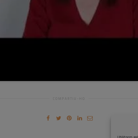
COMPARTIU-HO
Utilitzem gal