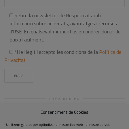
Rebre la newsletter de Respon.cat amb
informació sobre activitats, avantatges i recursos
d'RSE. En qualsevol moment us en podreu donar de
baixa fàcilment.
*He llegit i accepto les condicions de la
Política de
Privacitat.
COMPARTIU-HO
Consentiment de Cookies
Utilitzem galetes per optimitzar el nostre lloc web i el nostre servei.