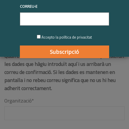
CORREU-E
Accepto la política de privacitat
Les dades marcades amb asterisc (*) són obligatòries.
Quan envieu correctament el formulari desapareixeran
les dades que hàgiu introduït aquí i us arribarà un
correu de confirmació. Si les dades es mantenen en
pantalla i no rebeu correu significa que no us hi heu
adherit correctament.
Organització*