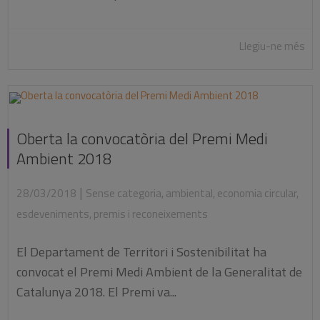
Llegiu-ne més
Oberta la convocatòria del Premi Medi
Ambient 2018
|
28/03/2018
Sense categoria
,
ambiental
,
economia circular
,
esdeveniments
,
premis i reconeixements
El Departament de Territori i Sostenibilitat ha
convocat el Premi Medi Ambient de la Generalitat de
Catalunya 2018. El Premi va...