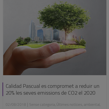
Calidad Pascual es compromet a reduir un
20% les seves emissions de CO2 el 2020
|
02/08/2018
Sense categoria
,
Últimes notícies
,
ambiental
,