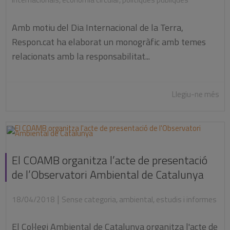
Amb motiu del Dia Internacional de la Terra,
Respon.cat ha elaborat un monogràfic amb temes
relacionats amb la responsabilitat...
Llegiu-ne més
El COAMB organitza l’acte de presentació
de l’Observatori Ambiental de Catalunya
|
18/04/2018
Sense categoria
,
ambiental
,
estudis i informes
El Col·legi Ambiental de Catalunya organitza l'acte de