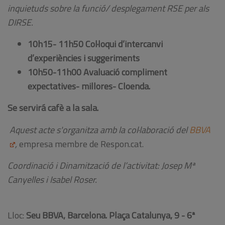
inquietuds sobre la funció/ desplegament RSE per als
DIRSE.
10h15- 11h50 Col·loqui d’intercanvi
d’experiències i suggeriments
10h50-11h00 Avaluació compliment
expectatives- millores- Cloenda.
Se servirá cafè a la sala.
Aquest acte s'organitza amb la col·laboració del
BBVA
,
empresa membre de Respon.cat.
Coordinació i Dinamització de l’activitat: Josep Mª
Canyelles i Isabel Roser.
Lloc:
Seu BBVA, Barcelona. Plaça Catalunya, 9 - 6ª