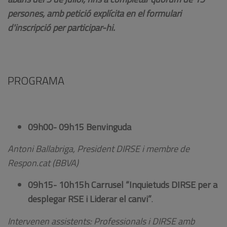
persones, amb petició explícita en el formulari
d'inscripció per participar-hi.
PROGRAMA
09h00- 09h15 Benvinguda
Antoni Ballabriga, President DIRSE i membre de
Respon.cat (BBVA)
09h15- 10h15h Carrusel “Inquietuds DIRSE per a
desplegar RSE i Liderar el canvi”
.
Intervenen assistents: Professionals i DIRSE amb