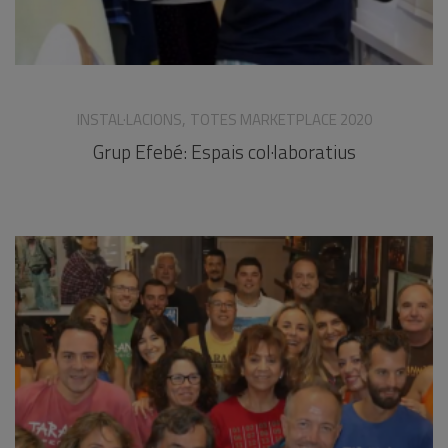
,
INSTAL·LACIONS
TOTES MARKETPLACE 2020
Grup Efebé: Espais col·laboratius