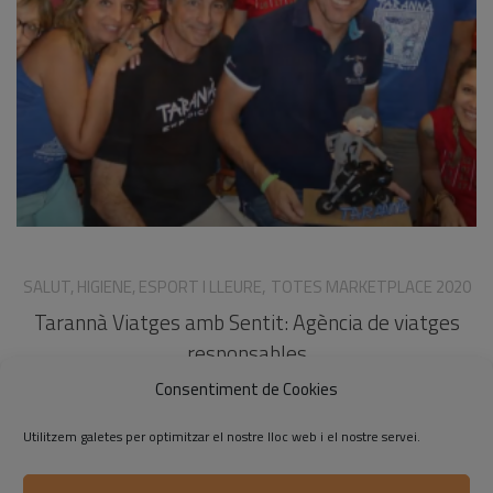
,
SALUT, HIGIENE, ESPORT I LLEURE
TOTES MARKETPLACE 2020
Tarannà Viatges amb Sentit: Agència de viatges
responsables
Consentiment de Cookies
Utilitzem galetes per optimitzar el nostre lloc web i el nostre servei.