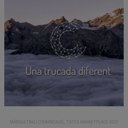
,
MÀRQUETING I COMUNICACIÓ
TOTES MARKETPLACE 2020