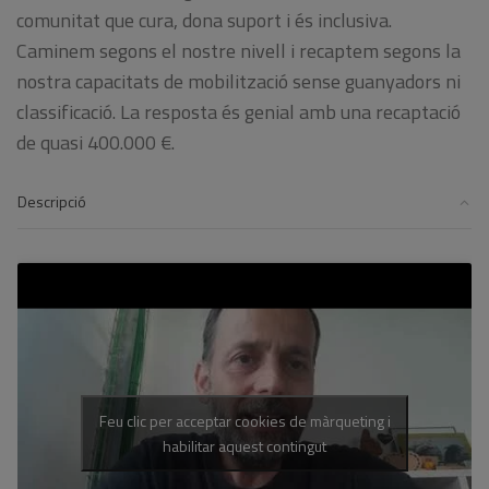
comunitat que cura, dona suport i és inclusiva.
Caminem segons el nostre nivell i recaptem segons la
nostra capacitats de mobilització sense guanyadors ni
classificació. La resposta és genial amb una recaptació
de quasi 400.000 €.
Descripció
Feu clic per acceptar cookies de màrqueting i
habilitar aquest contingut