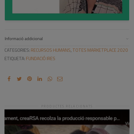
Informació addicional
CATEGORIES:
RECURSOS HUMANS
,
TOTES MARKETPLACE 2020
ETIQUETA:
FUNDACIÓ IRES
PRODUCTES RELACIONATS