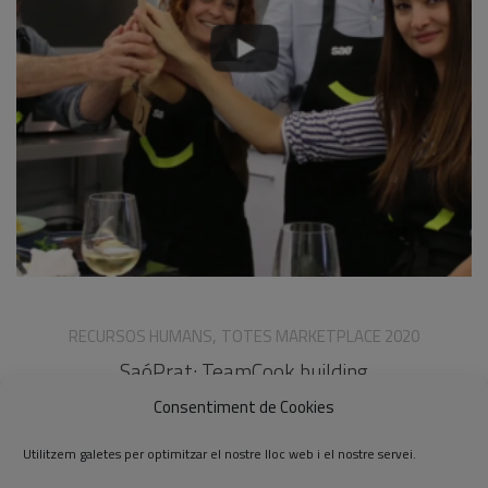
,
RECURSOS HUMANS
TOTES MARKETPLACE 2020
SaóPrat: TeamCook building
Consentiment de Cookies
Utilitzem galetes per optimitzar el nostre lloc web i el nostre servei.