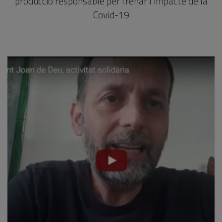
producció responsable per frenar l’impacte de la
Covid-19