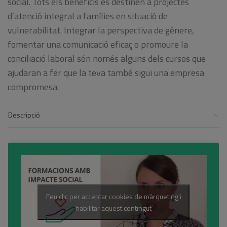
social. Tots els beneficis es destinen a projectes
d’atenció integral a famílies en situació de
vulnerabilitat. Integrar la perspectiva de gènere,
fomentar una comunicació eficaç o promoure la
conciliació laboral són només alguns dels cursos que
ajudaran a fer que la teva també sigui una empresa
compromesa.
Descripció
Feu clic per acceptar cookies de màrqueting i
habilitar aquest contingut