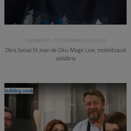
,
SOLIDARITAT
TOTES MARKETPLACE 2020
Obra Social St Joan de Déu: Magic Line, mobilització
solidària