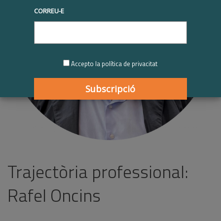
CORREU-E
Accepto la política de privacitat
Trajectòria professional:
Rafel Oncins