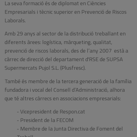
La seva formació és de diplomat en Ciències
Empresarials i tècnic superior en Prevenció de Riscos
Laborals.
Amb 29 anys al sector de la distribució treballant en
diferents àrees: logística, màrqueting, qualitat,
prevenció de riscos laborals, des de l’any 2007 està a
càrrec de direcció del departament d'RSE de SUPSA
Supermercats Pujol S.L. (Plusfresc).
També és membre de la tercera generació de la família
fundadora i vocal del Consell d’Administració, alhora
que té altres càrrecs en associacions empresarials:
- Vicepresident de Respon.cat
- President de la FECOM
- Membre de la Junta Directiva de Foment del