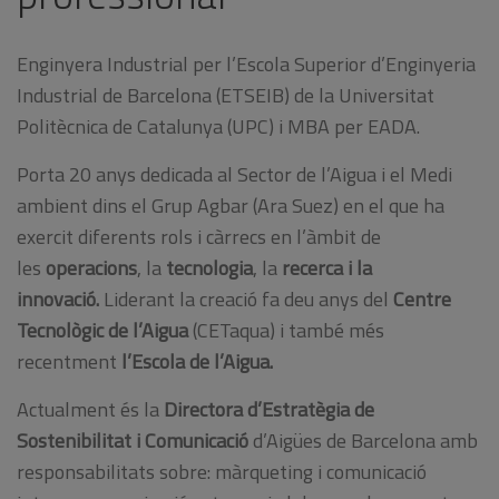
Enginyera Industrial per l’Escola Superior d’Enginyeria
Industrial de Barcelona (ETSEIB) de la Universitat
Politècnica de Catalunya (UPC) i MBA per EADA.
Porta 20 anys dedicada al Sector de l’Aigua i el Medi
ambient dins el Grup Agbar (Ara Suez) en el que ha
exercit diferents rols i càrrecs en l’àmbit de
les
operacions
, la
tecnologia
, la
recerca i la
innovació.
Liderant la creació fa deu anys del
Centre
Tecnològic de l’Aigua
(CETaqua) i també més
recentment
l’Escola de l’Aigua.
Actualment és la
Directora d’Estratègia de
Sostenibilitat i Comunicació
d’Aigües de Barcelona amb
responsabilitats sobre: màrqueting i comunicació