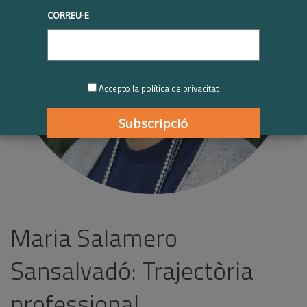
CORREU-E
Accepto la política de privacitat
Maria Salamero
Sansalvadó: Trajectòria
professional