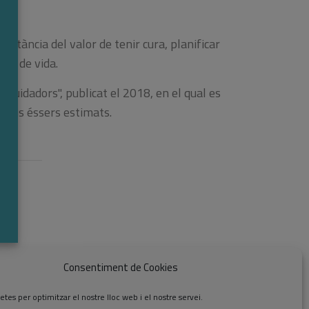
rtància del valor de tenir cura, planificar
ata de vida.
e cuidadors", publicat el 2018, en el qual es
 seus éssers estimats.
Consentiment de Cookies
etes per optimitzar el nostre lloc web i el nostre servei.