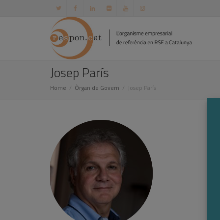
Josep París
Home
Òrgan de Govern
Josep París