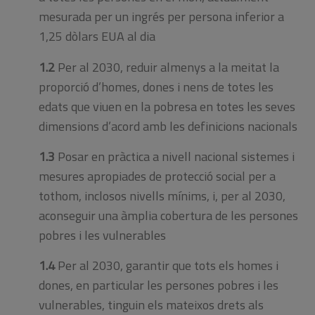
mesurada per un ingrés per persona inferior a
1,25 dòlars EUA al dia
1.2
Per al 2030, reduir almenys a la meitat la
proporció d’homes, dones i nens de totes les
edats que viuen en la pobresa en totes les seves
dimensions d’acord amb les definicions nacionals
1.3
Posar en pràctica a nivell nacional sistemes i
mesures apropiades de protecció social per a
tothom, inclosos nivells mínims, i, per al 2030,
aconseguir una àmplia cobertura de les persones
pobres i les vulnerables
1.4
Per al 2030, garantir que tots els homes i
dones, en particular les persones pobres i les
vulnerables, tinguin els mateixos drets als