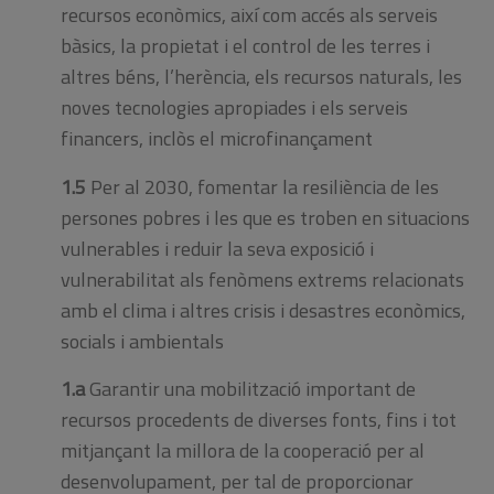
recursos econòmics, així com accés als serveis
bàsics, la propietat i el control de les terres i
altres béns, l’herència, els recursos naturals, les
noves tecnologies apropiades i els serveis
financers, inclòs el microfinançament
1.5
Per al 2030, fomentar la resiliència de les
persones pobres i les que es troben en situacions
vulnerables i reduir la seva exposició i
vulnerabilitat als fenòmens extrems relacionats
amb el clima i altres crisis i desastres econòmics,
socials i ambientals
1.a
Garantir una mobilització important de
recursos procedents de diverses fonts, fins i tot
mitjançant la millora de la cooperació per al
desenvolupament, per tal de proporcionar