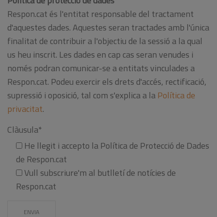
Política de protecció de dades
Respon.cat és l'entitat responsable del tractament
d'aquestes dades. Aquestes seran tractades amb l'única
finalitat de contribuir a l'objectiu de la sessió a la qual
us heu inscrit. Les dades en cap cas seran venudes i
només podran comunicar-se a entitats vinculades a
Respon.cat. Podeu exercir els drets d'accés, rectificació,
supressió i oposició, tal com s'explica a la
Política de
privacitat
.
Clàusula*
He llegit i accepto la Política de Protecció de Dades
de Respon.cat
Vull subscriure'm al butlletí de notícies de
Respon.cat