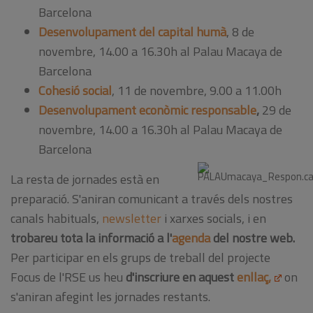
Barcelona
Desenvolupament del capital humà
, 8 de
novembre, 14.00 a 16.30h al Palau Macaya de
Barcelona
Cohesió social
, 11 de novembre, 9.00 a 11.00h
Desenvolupament econòmic responsable
,
29 de
novembre, 14.00 a 16.30h al Palau Macaya de
Barcelona
La resta de jornades està en
preparació. S'aniran comunicant a través dels nostres
canals habituals,
newsletter
i xarxes socials, i en
trobareu tota la informació a l'
agenda
del nostre web.
Per participar en els grups de treball del projecte
Focus de l'RSE us heu
d'inscriure en aquest
enllaç,
on
s'aniran afegint les jornades restants.