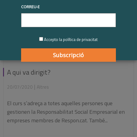
CORREU-E
Accepto la política de privacitat
A qui va dirigit?
|
20/07/2020
Altres
El curs s’adreça a totes aquelles persones que
gestionen la Responsabilitat Social Empresarial en
empreses membres de Respon.cat. També...