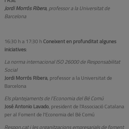
l’RSE
Jordi Morrós Ribera
, professor a la Universitat de
Barcelona
16:30 h a 17:30 h
Coneixent en profunditat algunes
iniciatives
:
La norma internacional ISO 26000 de Responsabilitat
Social
Jordi Morrós Ribera
, professor a la Universitat de
Barcelona
Els plantejaments de l’Economia del Bé Comú
José Antonio Lavado
, president de l'Associació Catalana
per al Foment de l'Economia del Bé Comú
Respon.cat i les organitzacions empresarials de foment