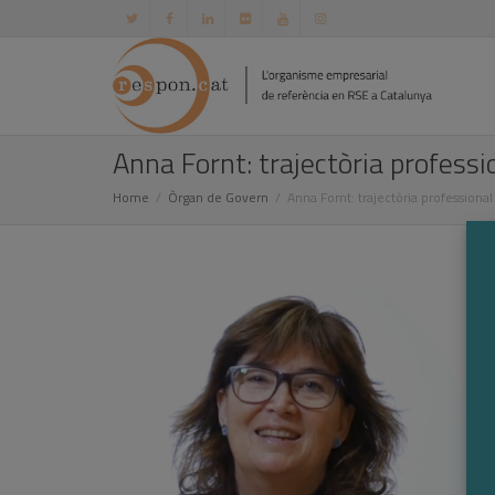
Anna Fornt: trajectòria professi
Home
Òrgan de Govern
Anna Fornt: trajectòria professional