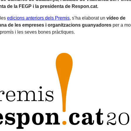
nta de la FEGP i la presidenta de Respon.cat.
les
edicions anteriors dels Premis
, s’ha elaborat un
vídeo de
na de les empreses i organitzacions guanyadores
per a mos
romís i les seves bones pràctiques.