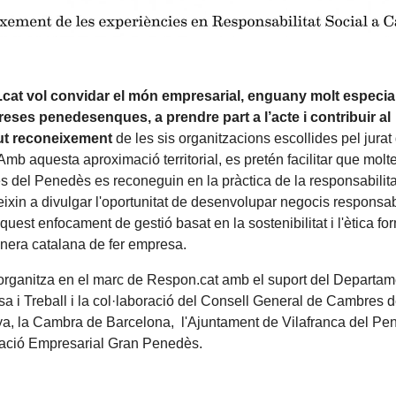
cat vol convidar el món empresarial, enguany molt especi
eses penedesenques, a prendre part a l’acte i contribuir al
t reconeixement
de les sis organitzacions escollides pel jurat
Amb aquesta aproximació territorial, es pretén facilitar que mol
 del Penedès es reconeguin en la pràctica de la responsabilitat
eixin a divulgar l'oportunitat de desenvolupar negocis responsa
quest enfocament de gestió basat en la sostenibilitat i l'ètica for
nera catalana de fer empresa.
'organitza en el marc de Respon.cat amb el suport del Departam
a i Treball i la col·laboració del Consell General de Cambres 
a, la Cambra de Barcelona, l'Ajuntament de Vilafranca del Pe
ració Empresarial Gran Penedès.