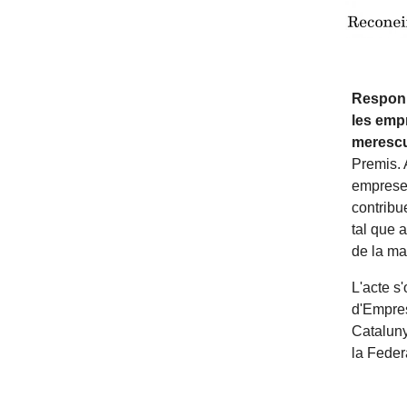
Respon.
les empr
merescu
Premis. 
empreses
contribu
tal que a
de la ma
L'acte s
d'Empres
Cataluny
la Fede