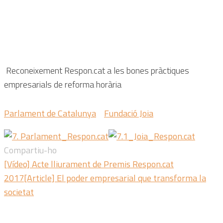
Reconeixement Respon.cat a les
bones pràctiques
empresarials de reforma horària
Parlament de Catalunya
Fundació Joia
Compartiu-ho
[Vídeo] Acte lliurament de Premis Respon.cat
2017
[Article] El poder empresarial que transforma la
societat