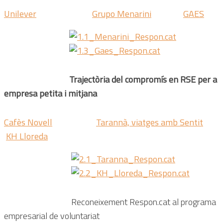
Unilever
Grupo Menarini
GAES
Trajectòria del compromís en RSE per a
empresa petita i mitjana
Cafès Novell
Tarannà, viatges amb Sentit
KH Lloreda
Reconeixement Respon.cat al
programa
empresarial de voluntariat