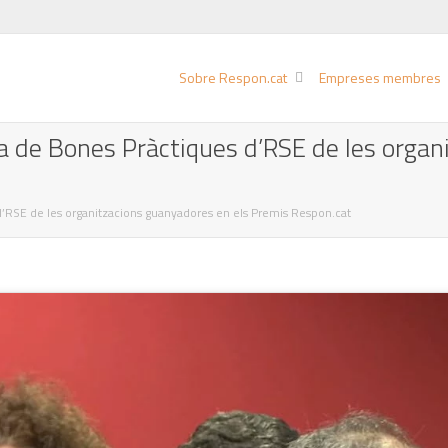
Sobre Respon.cat
Empreses membres
a de Bones Pràctiques d’RSE de les organ
d’RSE de les organitzacions guanyadores en els Premis Respon.cat