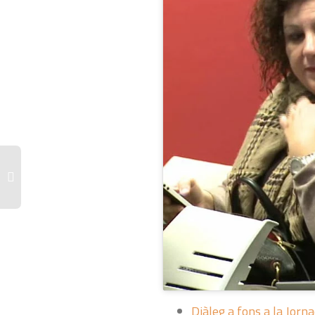
Diàleg a fons a la Jorn